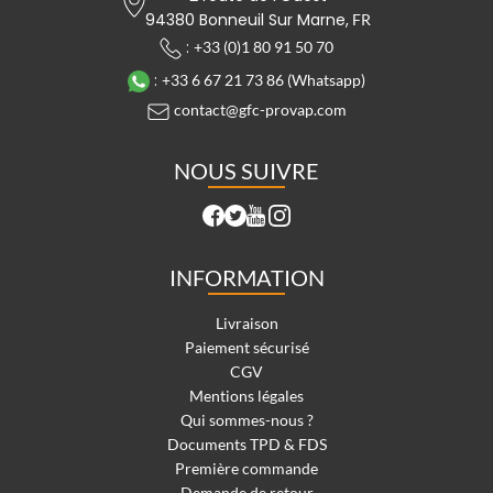
94380 Bonneuil Sur Marne,
FR
:
+33 (0)1 80 91 50 70
:
+33 6 67 21 73 86 (Whatsapp)
contact@gfc-provap.com
NOUS SUIVRE
INFORMATION
Livraison
Paiement sécurisé
CGV
Mentions légales
Qui sommes-nous ?
Documents TPD & FDS
Première commande
Demande de retour