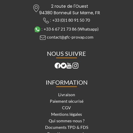
2 route de l'Ouest
94380 Bonneuil Sur Marne,
FR
:
+33 (0)1 80 91 50 70
:
+33 6 67 21 73 86 (Whatsapp)
contact@gfc-provap.com
NOUS SUIVRE
INFORMATION
Livraison
Paiement sécurisé
CGV
Mentions légales
Qui sommes-nous ?
Documents TPD & FDS