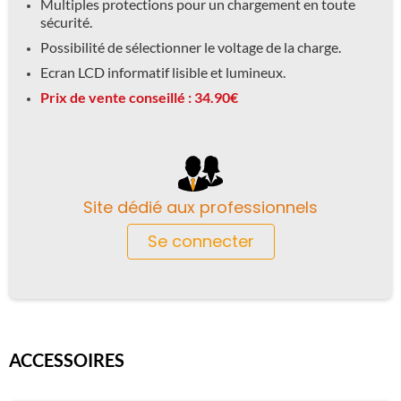
Multiples protections pour un chargement en toute
sécurité.
Possibilité de sélectionner le voltage de la charge.
Ecran LCD informatif lisible et lumineux.
Prix de vente conseillé : 34.90€
Site dédié aux professionnels
Se connecter
ACCESSOIRES