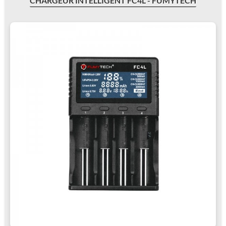
CHARGEUR INTELLIGENT FC4L - FUMYTECH