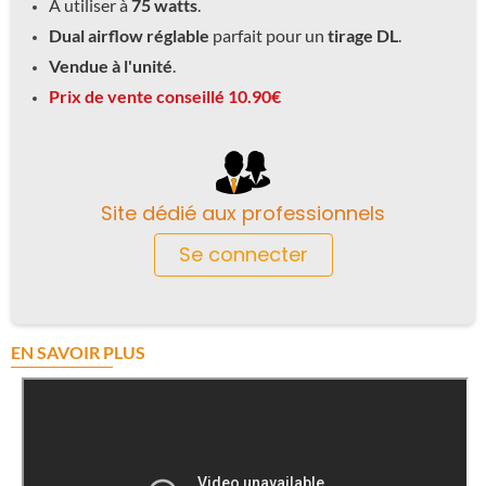
A utiliser à
75 watts
.
Dual airflow réglable
parfait pour un
tirage DL
.
Vendue à l'unité
.
Prix de vente conseillé 10.90€
Site dédié aux professionnels
Se connecter
EN SAVOIR PLUS