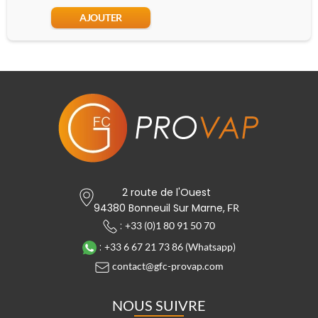
AJOUTER
2 route de l'Ouest
94380 Bonneuil Sur Marne,
FR
:
+33 (0)1 80 91 50 70
:
+33 6 67 21 73 86 (Whatsapp)
contact@gfc-provap.com
NOUS SUIVRE