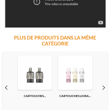
PLUS DE PRODUITS DANS LA MÊME
CATÉGORIE
CARTOUCHES...
CARTOUCHES LIORA...
CARTO