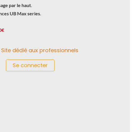
age par le haut
.
nces UB Max series
.
0€
Site dédié aux professionnels
Se connecter