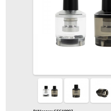
Référence: GFC19907