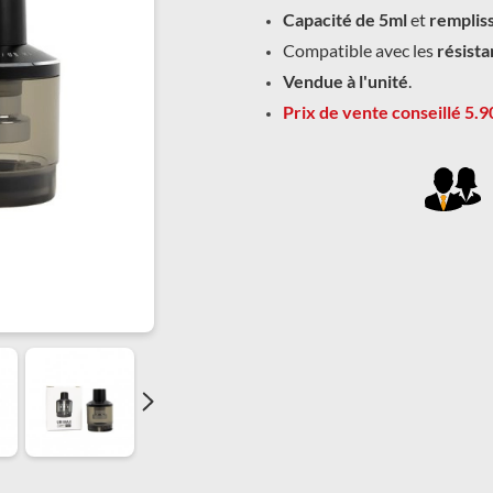
Capacité de 5ml
et
rempliss
Compatible avec les
résista
Vendue à l'unité
.
Prix de vente conseillé 5.9