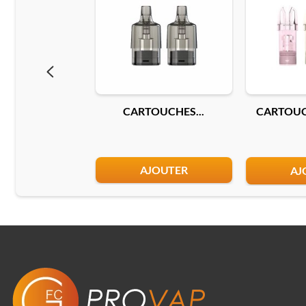
CARTOUCHES...
CARTOUCH
AJOUTER
AJ