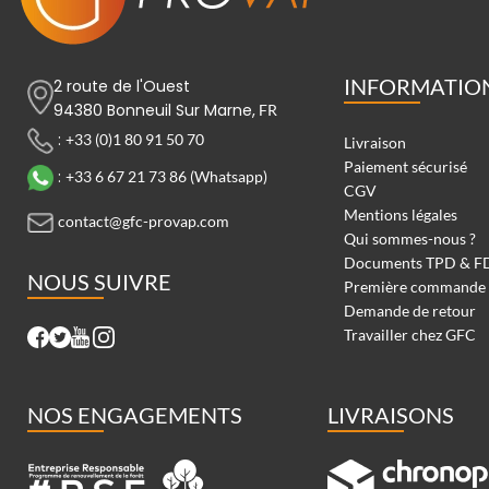
INFORMATIO
2 route de l'Ouest
94380 Bonneuil Sur Marne,
FR
:
+33 (0)1 80 91 50 70
Livraison
Paiement sécurisé
:
+33 6 67 21 73 86 (Whatsapp)
CGV
Mentions légales
contact@gfc-provap.com
Qui sommes-nous ?
Documents TPD & F
NOUS SUIVRE
Première commande
Demande de retour
Travailler chez GFC
NOS ENGAGEMENTS
LIVRAISONS