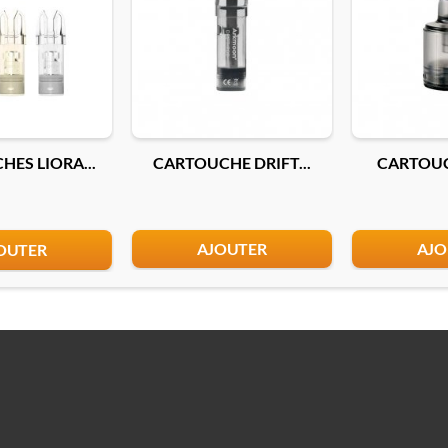
ES LIORA...
CARTOUCHE DRIFT...
CARTOUCH
AJOUTER
AJO
OUTER