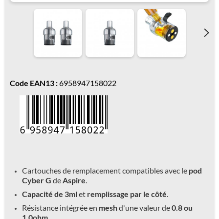
Code EAN13 :
6958947158022
Cartouches de remplacement compatibles avec le
pod
Cyber G
de
Aspire
.
Capacité de 3ml
et
remplissage par le côté
.
Résistance intégrée en
mesh
d'une valeur de
0.8 ou
1.0ohm
.