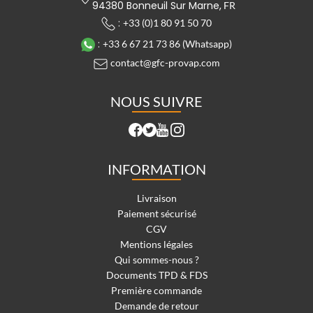
94380 Bonneuil Sur Marne,
FR
:
+33 (0)1 80 91 50 70
:
+33 6 67 21 73 86 (Whatsapp)
contact@gfc-provap.com
NOUS SUIVRE
INFORMATION
Livraison
Paiement sécurisé
CGV
Mentions légales
Qui sommes-nous ?
Documents TPD & FDS
Première commande
Demande de retour