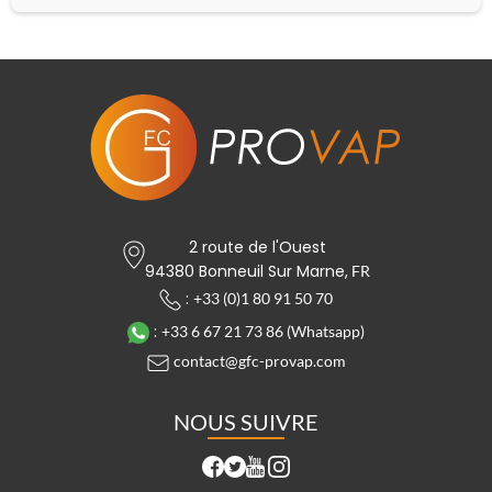
2 route de l'Ouest
94380 Bonneuil Sur Marne,
FR
:
+33 (0)1 80 91 50 70
:
+33 6 67 21 73 86 (Whatsapp)
contact@gfc-provap.com
NOUS SUIVRE