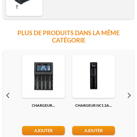
PLUS DE PRODUITS DANS LA MÊME
CATÉGORIE
CHARGEUR...
CHARGEUR NC1 2A...
CHARG
AJOUTER
AJOUTER