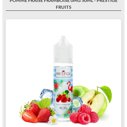
POMME FRAISE FRAMBOISE 0MG 50ML - PRESTIGE
FRUITS