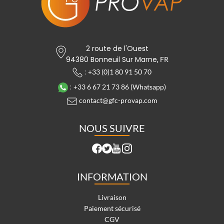
2 route de l'Ouest
94380 Bonneuil Sur Marne,
FR
:
+33 (0)1 80 91 50 70
:
+33 6 67 21 73 86 (Whatsapp)
contact@gfc-provap.com
NOUS SUIVRE
INFORMATION
Livraison
Paiement sécurisé
CGV