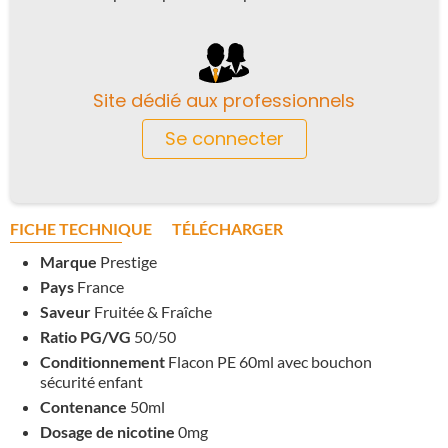
Site dédié aux professionnels
Se connecter
FICHE TECHNIQUE
TÉLÉCHARGER
Marque
Prestige
Pays
France
Saveur
Fruitée & Fraîche
Ratio PG/VG
50/50
Conditionnement
Flacon PE 60ml avec bouchon
sécurité enfant
Contenance
50ml
Dosage de nicotine
0mg