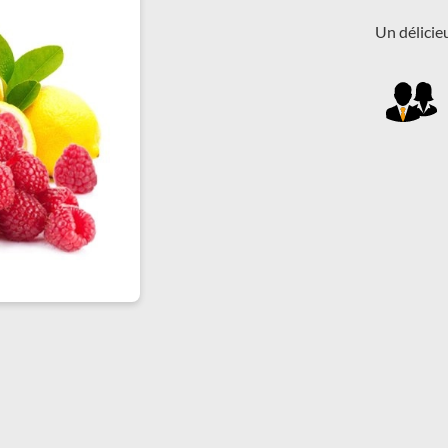
Un délicie