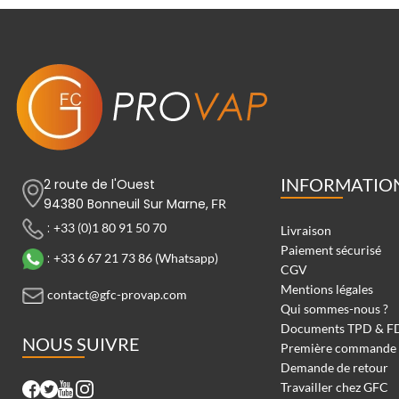
INFORMATIO
2 route de l'Ouest
94380 Bonneuil Sur Marne,
FR
:
+33 (0)1 80 91 50 70
Livraison
Paiement sécurisé
:
+33 6 67 21 73 86 (Whatsapp)
CGV
Mentions légales
contact@gfc-provap.com
Qui sommes-nous ?
Documents TPD & F
NOUS SUIVRE
Première commande
Demande de retour
Travailler chez GFC