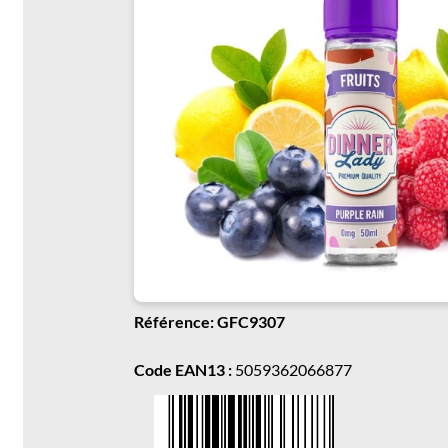
Référence: GFC9307
Code EAN13 :
5059362066877