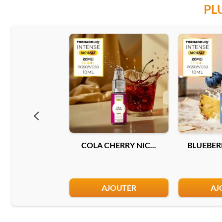
PL
COLA CHERRY NIC...
BLUEBERR
AJOUTER
AJ