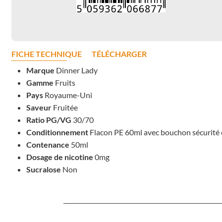
FICHE TECHNIQUE
TÉLÉCHARGER
Marque
Dinner Lady
Gamme
Fruits
Pays
Royaume-Uni
Saveur
Fruitée
Ratio PG/VG
30/70
Conditionnement
Flacon PE 60ml avec bouchon sécurité 
Contenance
50ml
Dosage de nicotine
0mg
Sucralose
Non