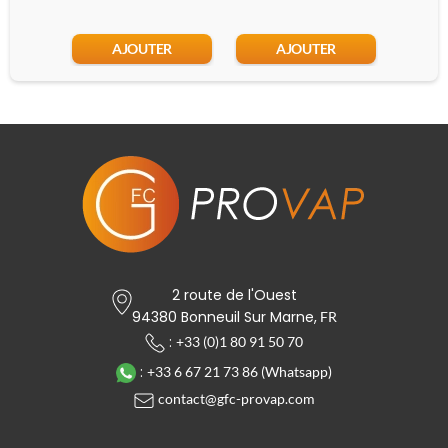
AJOUTER
AJOUTER
2 route de l'Ouest
94380 Bonneuil Sur Marne,
FR
:
+33 (0)1 80 91 50 70
:
+33 6 67 21 73 86 (Whatsapp)
contact@gfc-provap.com