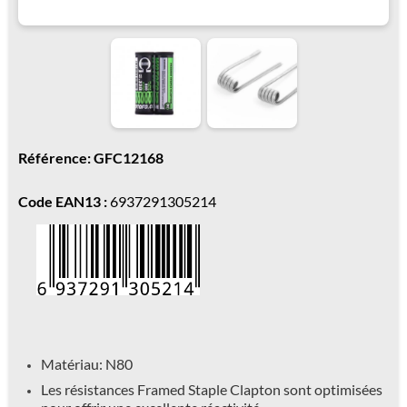
Référence: GFC12168
Code EAN13 :
6937291305214
Matériau: N80
Les résistances Framed Staple Clapton sont optimisées