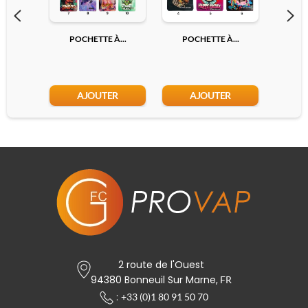
POCHETTE À...
POCHETTE À...
POC
AJOUTER
AJOUTER
2 route de l'Ouest
94380 Bonneuil Sur Marne,
FR
:
+33 (0)1 80 91 50 70