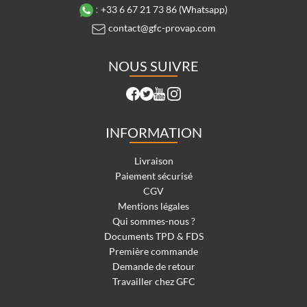
:
+33 6 67 21 73 86 (Whatsapp)
contact@gfc-provap.com
NOUS SUIVRE
INFORMATION
Livraison
Paiement sécurisé
CGV
Mentions légales
Qui sommes-nous ?
Documents TPD & FDS
Première commande
Demande de retour
Travailler chez GFC