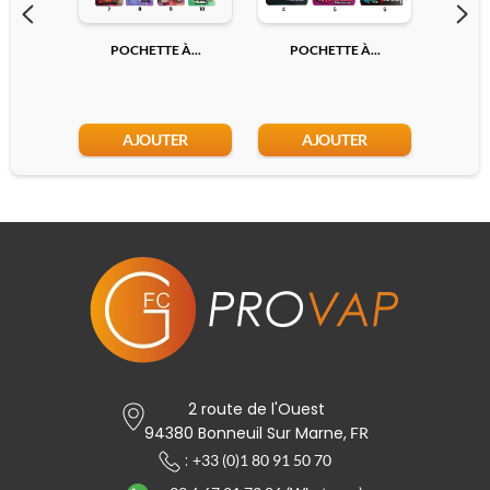
POCHETTE À...
POCHETTE À...
POC
Ajouter
AJOUTER
AJOUTER
2 route de l'Ouest
94380 Bonneuil Sur Marne,
FR
:
+33 (0)1 80 91 50 70