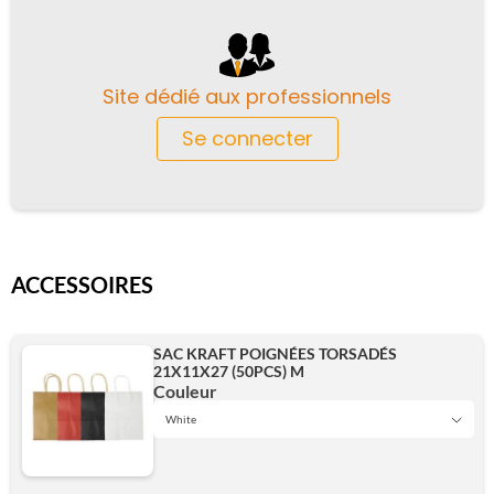
Site dédié aux professionnels
Se connecter
ACCESSOIRES
SAC KRAFT POIGNÉES TORSADÉS
21X11X27 (50PCS) M
Couleur
White
Black