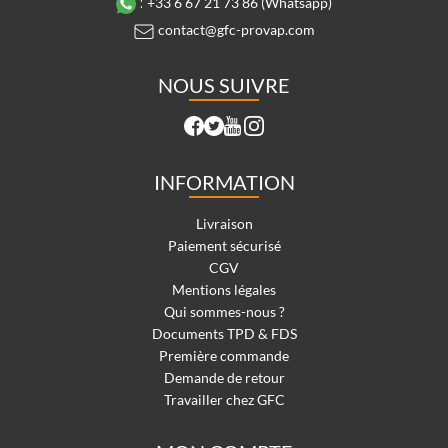
:
+33 6 67 21 73 86 (Whatsapp)
contact@gfc-provap.com
NOUS SUIVRE
INFORMATION
Livraison
Paiement sécurisé
CGV
Mentions légales
Qui sommes-nous ?
Documents TPD & FDS
Première commande
Demande de retour
Travailler chez GFC