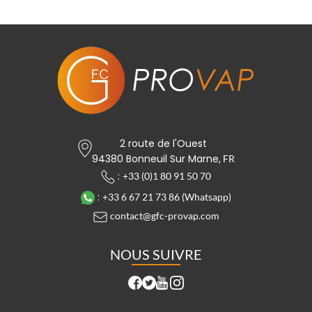
2 route de l'Ouest
94380 Bonneuil Sur Marne,
FR
:
+33 (0)1 80 91 50 70
:
+33 6 67 21 73 86 (Whatsapp)
contact@gfc-provap.com
NOUS SUIVRE