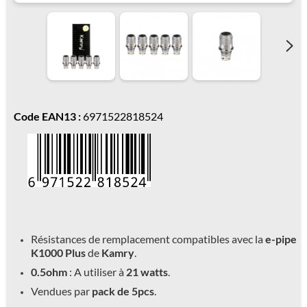
Code EAN13 :
6971522818524
Résistances de remplacement compatibles avec la
e-pipe
K1000 Plus
de
Kamry
.
0.5ohm
: A utiliser à
21 watts
.
Vendues par
pack de 5pcs
.