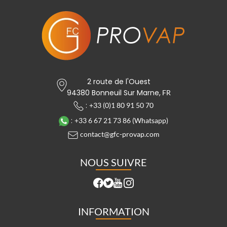
2 route de l'Ouest
94380 Bonneuil Sur Marne,
FR
:
+33 (0)1 80 91 50 70
:
+33 6 67 21 73 86 (Whatsapp)
contact@gfc-provap.com
NOUS SUIVRE
INFORMATION