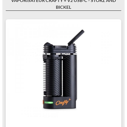
VAPORISATEUR CRAFTY + V2 USB-C - STORZ AND
BICKEL