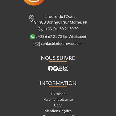
2 route de l'Ouest
94380 Bonneuil Sur Marne,
FR
:
+33 (0)1 80 91 50 70
:
+33 6 67 21 73 86 (Whatsapp)
contact@gfc-provap.com
NOUS SUIVRE
INFORMATION
Livraison
Paiement sécurisé
CGV
Mentions légales