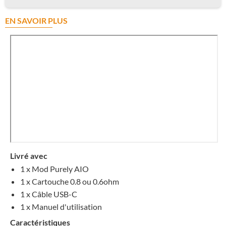
EN SAVOIR PLUS
Livré avec
1 x Mod Purely AIO
1 x Cartouche 0.8 ou 0.6ohm
1 x Câble USB-C
1 x Manuel d'utilisation
Caractéristiques