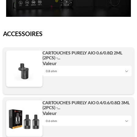
ACCESSOIRES
CARTOUCHES PURELY AIO 0.6/0.8Ω 2ML
(2PCS) -...
Valeur
0.8 ohm
0.6 ohm
CARTOUCHES PURELY AIO 0.4/0.6/0.8Ω 3ML
(2PCS) -...
0.8 ohm
Valeur
0.6 ohm
0.6 ohm