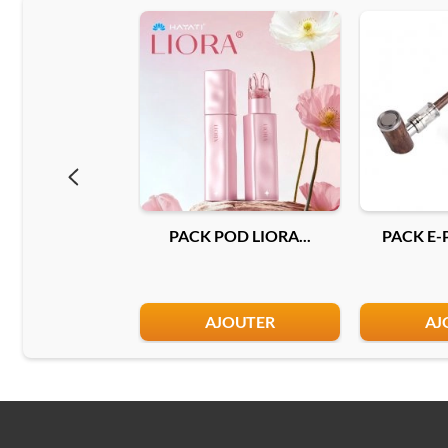
PACK POD LIORA...
PACK E-P
AJOUTER
AJ