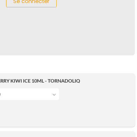
Se connecter
RY KIWI ICE 10ML - TORNADOLIQ
)