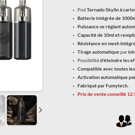
Pod
Tornado Skylin à cart
Batterie intégrée de 100
Puissance se réglant autom
Capacité de 10ml et rempli
Résistance en mesh intégr
Tirage automatique
par
inh
Possibilité
d'éteindre les e
Compatible avec toutes les
Activation automatique par
Fabriqué par Fumytech.
Prix de vente conseillé 12