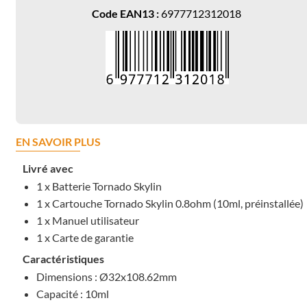
Code EAN13 :
6977712312018
EN SAVOIR PLUS
Livré avec
1 x Batterie Tornado Skylin
1 x Cartouche Tornado Skylin 0.8ohm (10ml, préinstallée)
1 x Manuel utilisateur
1 x Carte de garantie
Caractéristiques
Dimensions : Ø32x108.62mm
Capacité : 10ml