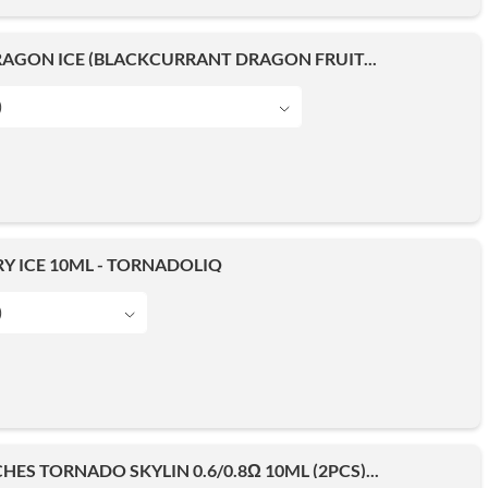
AGON ICE (BLACKCURRANT DRAGON FRUIT...
)
Y ICE 10ML - TORNADOLIQ
)
ES TORNADO SKYLIN 0.6/0.8Ω 10ML (2PCS)...