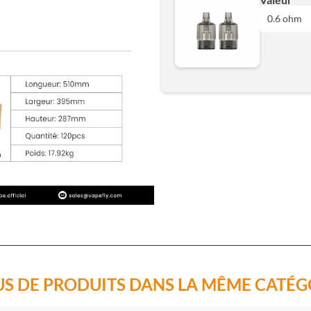
Ajouter
0.6 ohm
0.6 ohm
0.8 ohm
Ajouter
US DE PRODUITS DANS LA MÊME CATÉG