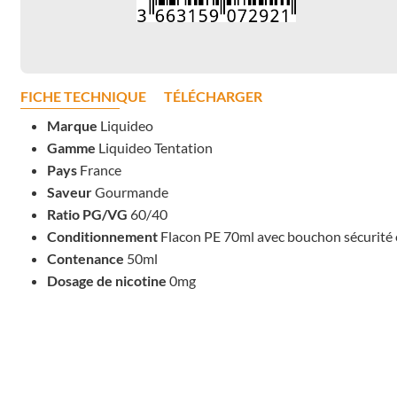
FICHE TECHNIQUE
TÉLÉCHARGER
Marque
Liquideo
Gamme
Liquideo Tentation
Pays
France
Saveur
Gourmande
Ratio PG/VG
60/40
Conditionnement
Flacon PE 70ml avec bouchon sécurité 
Contenance
50ml
Dosage de nicotine
0mg