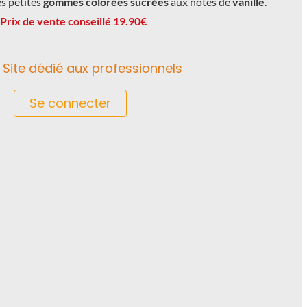
s petites
gommes colorées sucrées
aux notes de
vanille
.
Prix de vente conseillé 19.90€
Site dédié aux professionnels
Se connecter