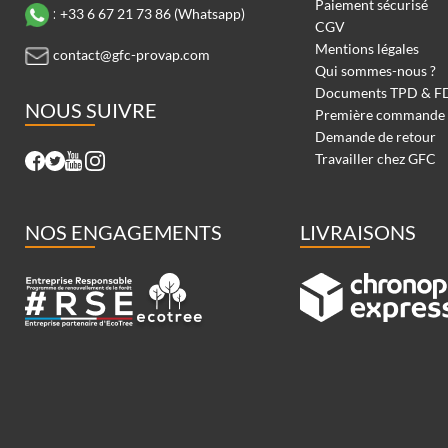
Paiement sécurisé
:
+33 6 67 21 73 86 (Whatsapp)
CGV
Mentions légales
contact@gfc-provap.com
Qui sommes-nous ?
Documents TPD & F
NOUS SUIVRE
Première commande
Demande de retour
Travailler chez GFC
NOS ENGAGEMENTS
LIVRAISONS