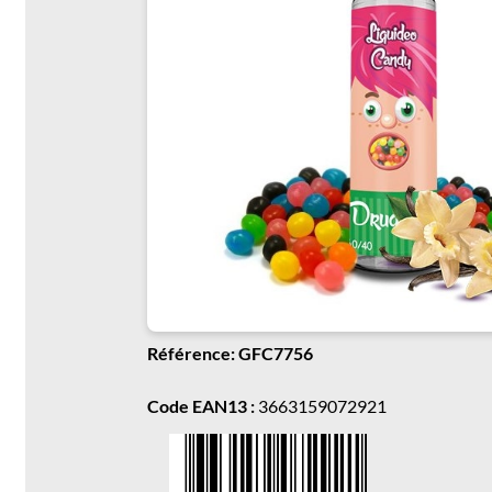
Référence: GFC7756
Code EAN13 :
3663159072921