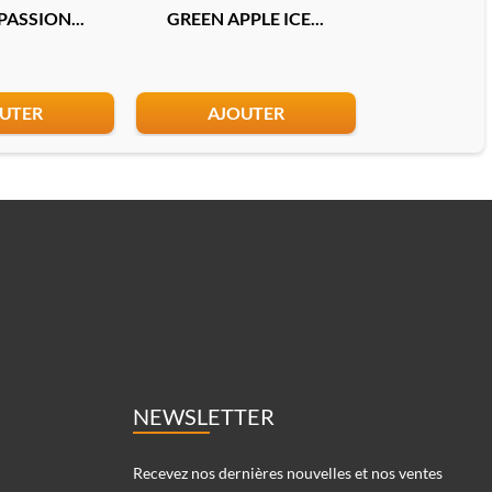
ASSION...
GREEN APPLE ICE...
DOUBLE MEL
UTER
AJOUTER
AJO
NEWSLETTER
Recevez nos dernières nouvelles et nos ventes