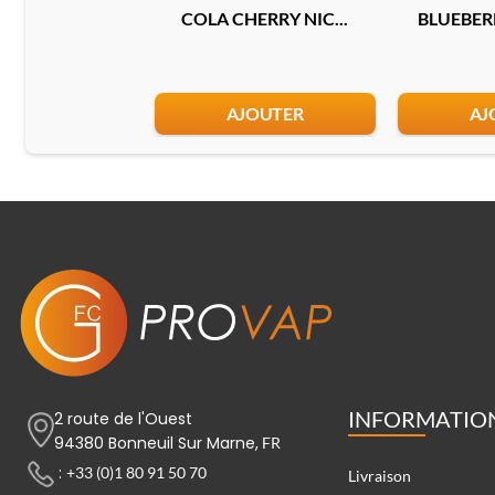
COLA CHERRY NIC...
BLUEBERR
AJOUTER
AJ
INFORMATIO
2 route de l'Ouest
94380 Bonneuil Sur Marne,
FR
:
+33 (0)1 80 91 50 70
Livraison