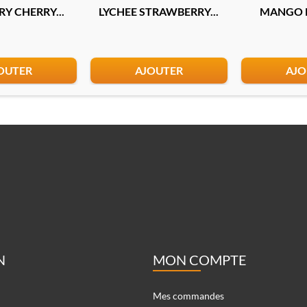
Y CHERRY...
LYCHEE STRAWBERRY...
MANGO P
OUTER
AJOUTER
AJO
N
MON COMPTE
Mes commandes