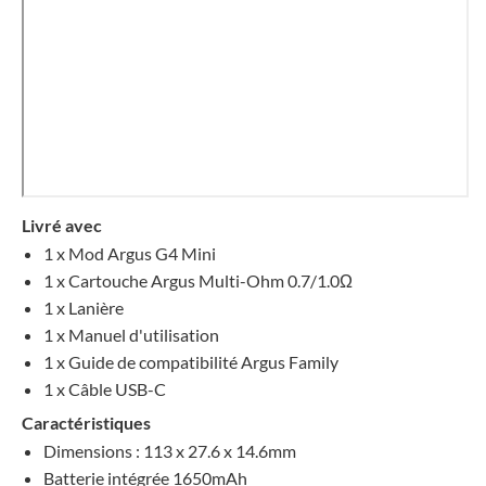
Livré avec
1 x Mod Argus G4 Mini
1 x Cartouche Argus Multi-Ohm 0.7/1.0
Ω
1 x Lanière
1 x Manuel d'utilisation
1 x Guide de compatibilité Argus Family
1 x Câble USB-C
Caractéristiques
Dimensions : 113 x 27.6 x 14.6mm
Batterie intégrée 1650mAh