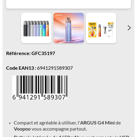
Référence: GFC35197
Code EAN13 :
6941291589307
Compact et agréable à utiliser, l'
ARGUS G4 Mini
de
Voopoo
vous accompagne partout.