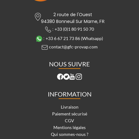
2 route de l'Ouest
94380 Bonneuil Sur Marne,
FR
:
+33 (0)1 80 91 50 70
:
+33 6 67 21 73 86 (Whatsapp)
contact@gfc-provap.com
NOUS SUIVRE
INFORMATION
Livraison
Paiement sécurisé
CGV
Mentions légales
Qui sommes-nous ?