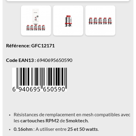
Référence: GFC12171
Code EAN13 :
6940695650590
Résistances de remplacement en mesh compatibles avec
les
cartouches RPM2
de
Smoktech
.
0.16ohm
: A utiliser entre
25 et 50 watts
.