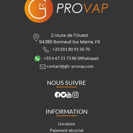
Ajouter
2 route de l'Ouest
94380 Bonneuil Sur Marne,
FR
:
+33 (0)1 80 91 50 70
:
+33 6 67 21 73 86 (Whatsapp)
contact@gfc-provap.com
NOUS SUIVRE
INFORMATION
Livraison
Paiement sécurisé