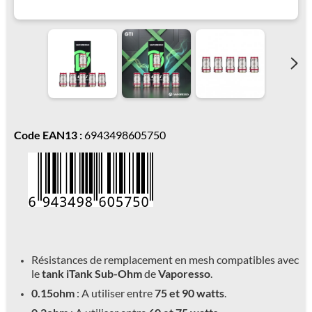
Code EAN13 :
6943498605750
Résistances de remplacement en mesh compatibles avec
le
tank iTank Sub-Ohm
de
Vaporesso
.
0.15ohm
: A utiliser entre
75 et 90 watts
.