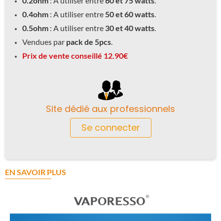
0.2ohm
: A utiliser entre
60 et 75 watts
.
0.4ohm
: A utiliser entre
50 et 60 watts
.
0.5ohm
: A utiliser entre
30 et 40 watts
.
Vendues par
pack de 5pcs
.
Prix de vente conseillé 12.90€
Site dédié aux professionnels
Se connecter
EN SAVOIR PLUS