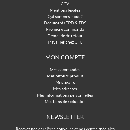
CGV
Mentions légales
Qui sommes-nous ?
Documents TPD & FDS
Première commande
Demande de retour
Travailler chez GFC
MON COMPTE
Mes commandes
Mes retours produit
Mes avoirs
Mes adresses
Mes informations personnelles
Mes bons de réduction
NEWSLETTER
Recevez nos dernières nouvelles et nos ventes spéciales