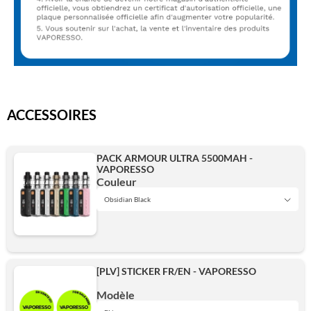
ACCESSOIRES
PACK ARMOUR ULTRA 5500MAH -
VAPORESSO
Couleur
Obsidian Black
Titanium Silver
[PLV] STICKER FR/EN - VAPORESSO
Light Pink
Modèle