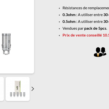
Résistances de remplacemen
0.3ohm
: A utiliser entre
30 
0.5ohm
: A utiliser entre
30 
Vendues par
pack de 5pcs
.
Prix de vente conseillé 10