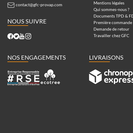
Mentions légales
contact@gfc-provap.com
Qui sommes-nous ?
Documents TPD & F
NOUS SUIVRE
Première commande
Demande de retour
Travailler chez GFC
NOS ENGAGEMENTS
LIVRAISONS