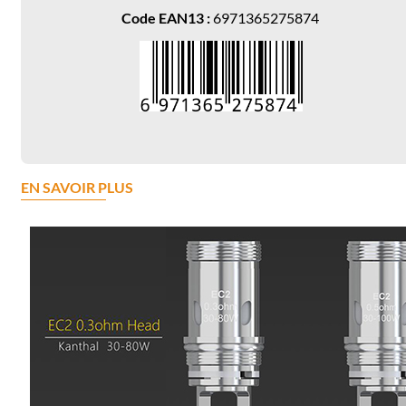
Code EAN13 :
6971365275874
EN SAVOIR PLUS