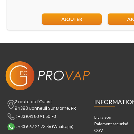
AJOUTER
AJ
INFORMATIO
2 route de l'Ouest
94380 Bonneuil Sur Marne,
FR
:
+33 (0)1 80 91 50 70
Livraison
Paiement sécurisé
:
+33 6 67 21 73 86 (Whatsapp)
CGV