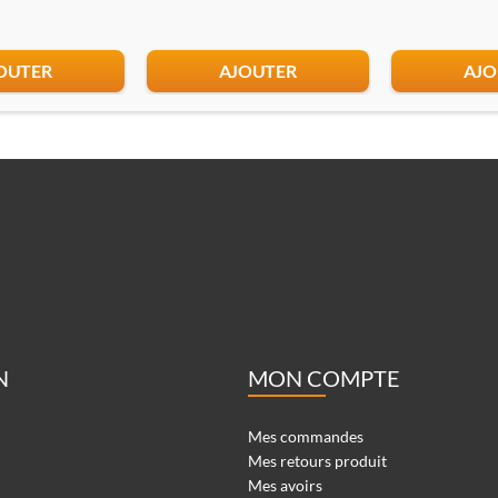
OUTER
AJOUTER
AJO
N
MON COMPTE
Mes commandes
Mes retours produit
Mes avoirs