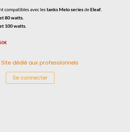
t compatibles avec les
tanks Melo series
de
Eleaf
.
et 80 watts
.
et 100 watts
.
.50€
Site dédié aux professionnels
Se connecter