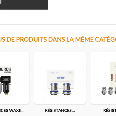
US DE PRODUITS DANS LA MÊME CATÉG
CES WAXII...
RÉSISTANCES...
RÉSIST