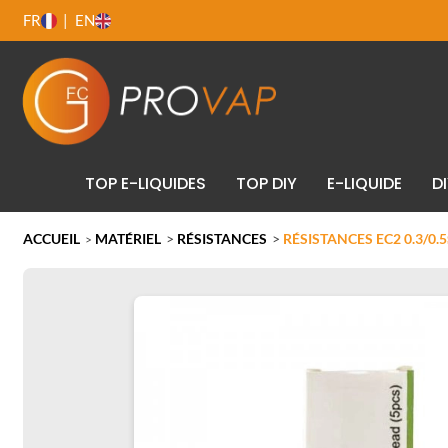
FR
EN
TOP E-LIQUIDES
TOP DIY
E-LIQUIDE
D
ACCUEIL
MATÉRIEL
>
RÉSISTANCES
>
RÉSISTANCES EC2 0.3/0.5
>