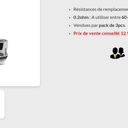
Résistances de remplacemen
0.2ohm
: A utiliser entre
60 
Vendues par
pack de 3pcs
.
Prix de vente conseillé 12