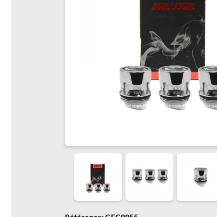
Référence: GFC9855