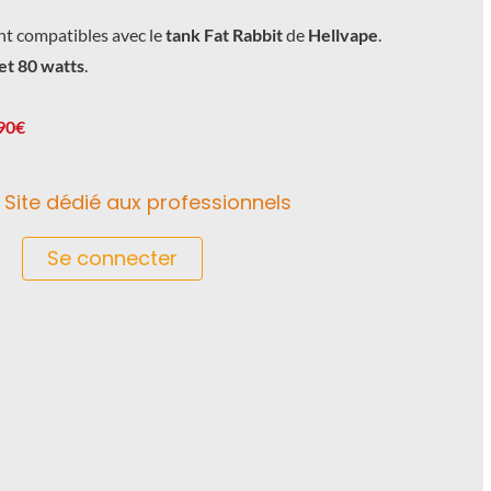
t compatibles avec le
tank Fat Rabbit
de
Hellvape
.
et 80 watts
.
.90€
Site dédié aux professionnels
Se connecter